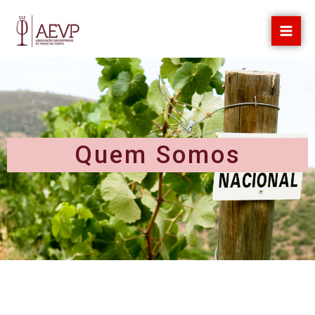
Skip
to
content
Quem Somos