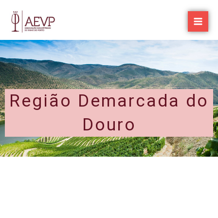
Skip
to
content
Região Demarcada do
Douro