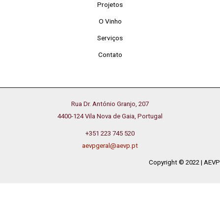
Projetos
O Vinho
Serviços
Contato
Rua Dr. António Granjo, 207
4400-124 Vila Nova de Gaia, Portugal
+351 223 745 520
aevpgeral@aevp.pt
Copyright © 2022 | AEVP