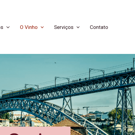
os
O Vinho
Serviços
Contato