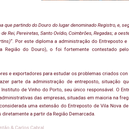
ha que partindo do Douro do lugar denominado Registro, e, seg
de Rei, Pereiretas, Santo Ovídio, Coimbrões, Regadas; a oes
tins)
“. Por este diploma a administração do Entreposto e
 da Região do Douro), o foi fortemente contestado pel
s e exportadores para estudar os problemas criados con a
zer parte da administração de entreposto, situação q
nstituto de Vinho do Porto, seu único responsável. O En
dministrativas das empresas, situadas em maioria na freg
 considerada uma extensão do Entreposto de Vila Nova de
s diretamente a partir da Região Demarcada.
intão & Carlos Cabral