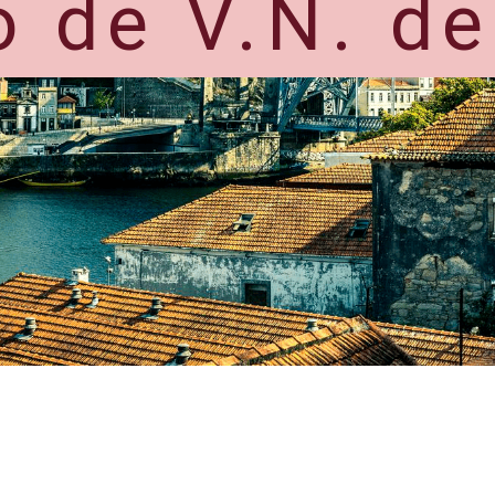
o de V.N. de