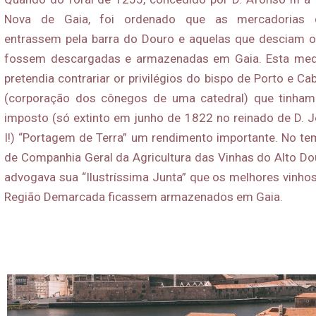
Nova de Gaia, foi ordenado que as mercadorias 
entrassem pela barra do Douro e aquelas que desciam o
fossem descargadas e armazenadas em Gaia. Esta med
pretendia contrariar or privilégios do bispo de Porto e Ca
(corporação dos cônegos de uma catedral) que tinham
imposto (só extinto em junho de 1822 no reinado de D. 
I!) “Portagem de Terra” um rendimento importante. No t
de Companhia Geral da Agricultura das Vinhas do Alto Do
advogava sua “Ilustríssima Junta” que os melhores vinho
Região Demarcada ficassem armazenados em Gaia.