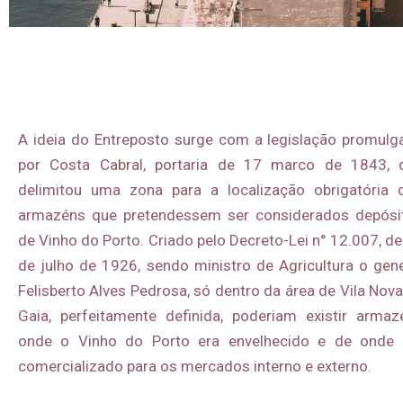
A ideia do Entreposto surge com a legislação promulg
por Costa Cabral, portaria de 17 marco de 1843, 
delimitou uma zona para a localização obrigatória 
armazéns que pretendessem ser considerados depósi
de Vinho do Porto. Criado pelo Decreto-Lei n° 12.007, d
de julho de 1926, sendo ministro de Agricultura o gene
Felisberto Alves Pedrosa, só dentro da área de Vila Nov
Gaia, perfeitamente definida, poderiam existir armaz
onde o Vinho do Porto era envelhecido e de onde 
comercializado para os mercados interno e externo.