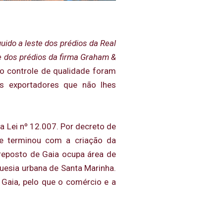
uido a leste dos prédios da Real
te dos prédios da firma Graham &
 o controle de qualidade foram
os exportadores que não lhes
 Lei nº 12.007. Por decreto de
ue terminou com a criação da
treposto de Gaia ocupa área de
uesia urbana de Santa Marinha.
 Gaia, pelo que o comércio e a