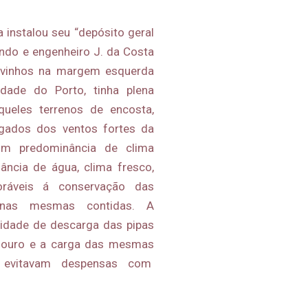
 instalou seu “depósito geral
ndo e engenheiro J. da Costa
vinhos na margem esquerda
dade do Porto, tinha plena
Aqueles terrenos de encosta,
igados dos ventos fortes da
om predominância de clima
ncia de água, clima fresco,
oráveis á conservação das
 nas mesmas contidas. A
lidade de descarga das pipas
Douro e a carga das mesmas
o evitavam despensas com