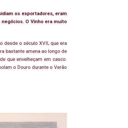
sidiam os exportadores, eram
s negócios. O Vinho era muito
o desde o século XVII, que era
ura bastante amena ao longo de
ende que envelheçam em casco.
ssolam o Douro durante o Verão