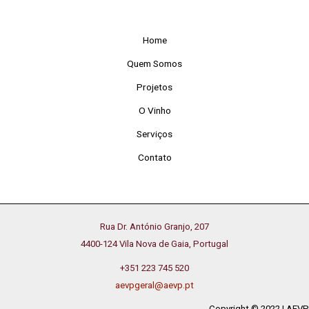
Home
Quem Somos
Projetos
O Vinho
Serviços
Contato
Rua Dr. António Granjo, 207
4400-124 Vila Nova de Gaia, Portugal
+351 223 745 520
aevpgeral@aevp.pt
Copyright © 2022 | AEVP