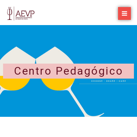
Skip
to
content
Centro Pedagógico