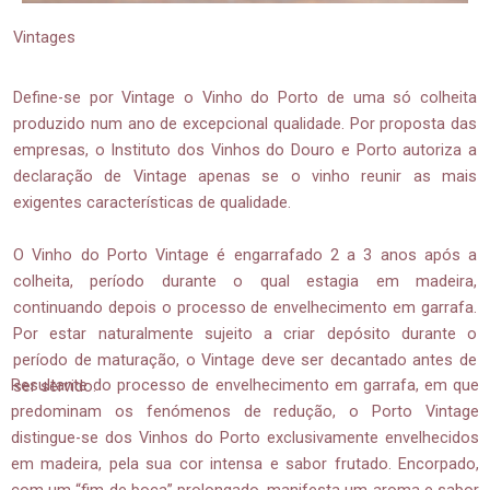
Vintages
Define-se por Vintage o Vinho do Porto de uma só colheita
produzido num ano de excepcional qualidade. Por proposta das
empresas, o Instituto dos Vinhos do Douro e Porto autoriza a
declaração de Vintage apenas se o vinho reunir as mais
exigentes características de qualidade.
O Vinho do Porto Vintage é engarrafado 2 a 3 anos após a
colheita, período durante o qual estagia em madeira,
continuando depois o processo de envelhecimento em garrafa.
Por estar naturalmente sujeito a criar depósito durante o
período de maturação, o Vintage deve ser decantado antes de
Resultante do processo de envelhecimento em garrafa, em que
ser servido.
predominam os fenómenos de redução, o Porto Vintage
distingue-se dos Vinhos do Porto exclusivamente envelhecidos
em madeira, pela sua cor intensa e sabor frutado. Encorpado,
com um “fim de boca” prolongado, manifesta um aroma e sabor